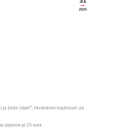
31
2025
ja želim čitati!“, Hrvatskom knjižnicom za
a ulaznice je 25 eura.