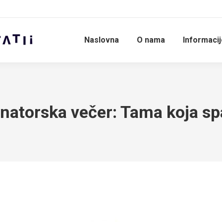
Naslovna
O nama
Informaci
natorska večer: Tama koja sp