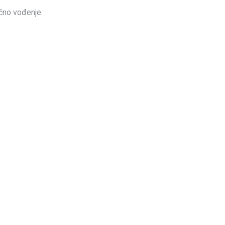
učno vođenje.