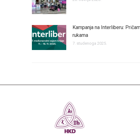
Kampanja na Interliberu: Pričam
rukama
7. studenoga 2025.