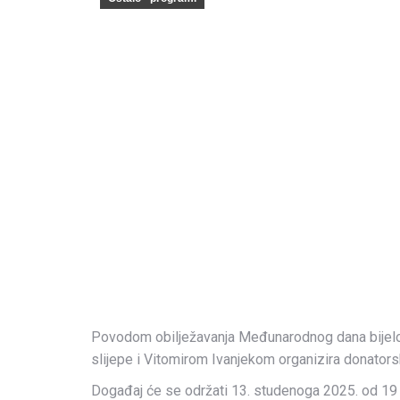
Povodom obilježavanja Međunarodnog dana bijel
slijepe i Vitomirom Ivanjekom organizira donators
Događaj će se održati 13. studenoga 2025. od 19 d