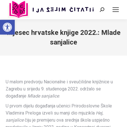
Search:
Open toolbar
Mjesec hrvatske knjige 2022.: Mlade
sanjalice
U malom predvorju Nacionalne i sveučilišne knjižnice u
Zagrebu u srijedu 9. studenoga 2022. održalo se
događanje
Mlade sanjalice
.
U prvom dijelu događanja učenici Prirodoslovne Škole
Vladimira Preloga izveli su manji dio mjuzikla
Hej,
sanjalice
čiju je premijeru ova srednja škola uspješno