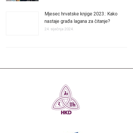
Mjesec hrvatske knjige 2023.: Kako
nastaje građa lagana za čitanje?
24. siječnja 2024.