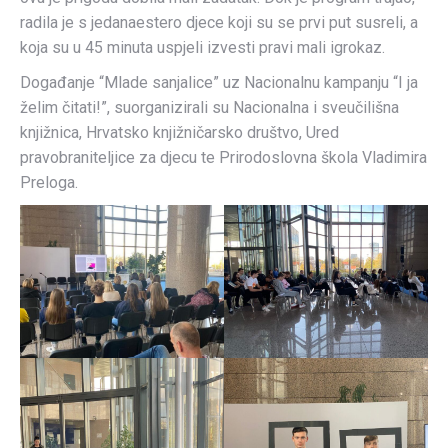
radila je s jedanaestero djece koji su se prvi put susreli, a
koja su u 45 minuta uspjeli izvesti pravi mali igrokaz.
Događanje “Mlade sanjalice” uz Nacionalnu kampanju “I ja
želim čitati!”, suorganizirali su Nacionalna i sveučilišna
knjižnica, Hrvatsko knjižničarsko društvo, Ured
pravobraniteljice za djecu te Prirodoslovna škola Vladimira
Preloga.