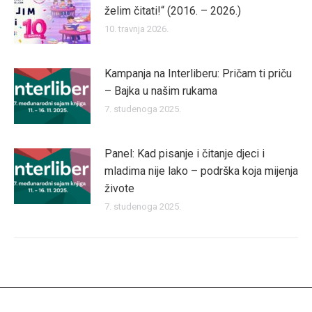
želim čitati!“ (2016. – 2026.)
10. travnja 2026.
Kampanja na Interliberu: Pričam ti priču
– Bajka u našim rukama
7. studenoga 2025.
Panel: Kad pisanje i čitanje djeci i
mladima nije lako – podrška koja mijenja
živote
7. studenoga 2025.