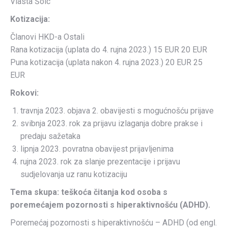
Vlasta Šolc
Kotizacija:
Članovi HKD-a Ostali
Rana kotizacija (uplata do 4. rujna 2023.) 15 EUR 20 EUR
Puna kotizacija (uplata nakon 4. rujna 2023.) 20 EUR 25
EUR
Rokovi:
travnja 2023. objava 2. obavijesti s mogućnošću prijave
svibnja 2023. rok za prijavu izlaganja dobre prakse i
predaju sažetaka
lipnja 2023. povratna obavijest prijavljenima
rujna 2023. rok za slanje prezentacije i prijavu
sudjelovanja uz ranu kotizaciju
Tema skupa: teškoća čitanja kod osoba s
poremećajem pozornosti s hiperaktivnošću (ADHD).
Poremećaj pozornosti s hiperaktivnošću – ADHD (od engl.