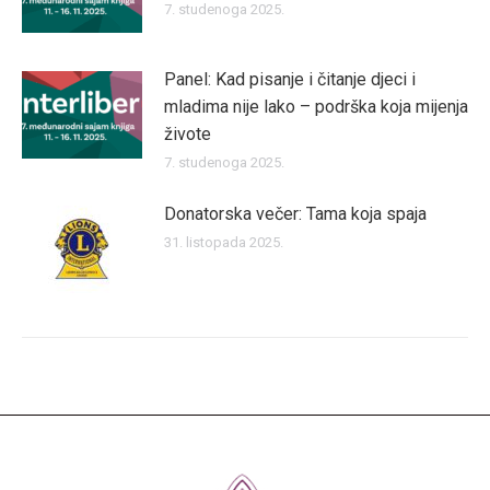
7. studenoga 2025.
Panel: Kad pisanje i čitanje djeci i
mladima nije lako – podrška koja mijenja
živote
7. studenoga 2025.
Donatorska večer: Tama koja spaja
31. listopada 2025.