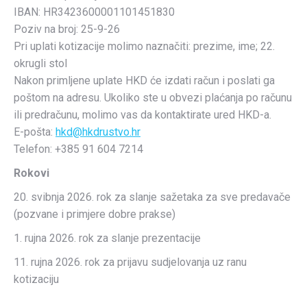
IBAN: HR3423600001101451830
Poziv na broj: 25-9-26
Pri uplati kotizacije molimo naznačiti: prezime, ime; 22.
okrugli stol
Nakon primljene uplate HKD će izdati račun i poslati ga
poštom na adresu. Ukoliko ste u obvezi plaćanja po računu
ili predračunu, molimo vas da kontaktirate ured HKD-a.
E-pošta:
hkd@hkdrustvo.hr
Telefon: +385 91 604 7214
Rokovi
20. svibnja 2026. rok za slanje sažetaka za sve predavače
(pozvane i primjere dobre prakse)
1. rujna 2026. rok za slanje prezentacije
11. rujna 2026. rok za prijavu sudjelovanja uz ranu
kotizaciju