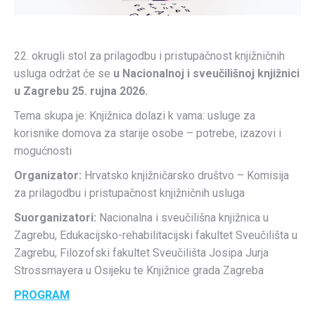
22. okrugli stol za prilagodbu i pristupačnost knjižničnih
usluga održat će se
u Nacionalnoj i sveučilišnoj knjižnici
u Zagrebu 25. rujna 2026.
Tema skupa je: Knjižnica dolazi k vama: usluge za
korisnike domova za starije osobe – potrebe, izazovi i
mogućnosti
Organizator:
Hrvatsko knjižničarsko društvo – Komisija
za prilagodbu i pristupačnost knjižničnih usluga
Suorganizatori:
Nacionalna i sveučilišna knjižnica u
Zagrebu, Edukacijsko-rehabilitacijski fakultet Sveučilišta u
Zagrebu, Filozofski fakultet Sveučilišta Josipa Jurja
Strossmayera u Osijeku te Knjižnice grada Zagreba
PROGRAM