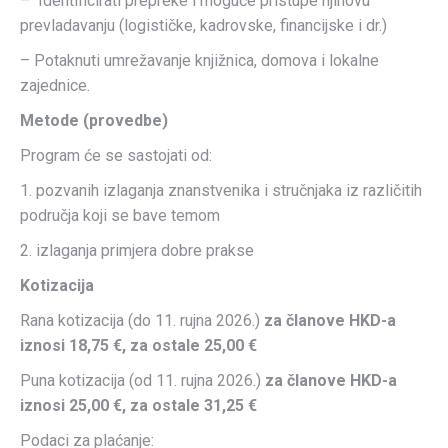
– Identificirati prepreke i moguće pristupe njihovu
prevladavanju (logističke, kadrovske, financijske i dr.)
– Potaknuti umrežavanje knjižnica, domova i lokalne
zajednice.
Metode (provedbe)
Program će se sastojati od:
1. pozvanih izlaganja znanstvenika i stručnjaka iz različitih
područja koji se bave temom
2. izlaganja primjera dobre prakse
Kotizacija
Rana kotizacija (do 11. rujna 2026.)
za članove HKD-a
iznosi 18,75 €, za ostale 25,00 €
Puna kotizacija (od 11. rujna 2026.)
za članove HKD-a
iznosi 25,00 €, za ostale 31,25 €
Podaci za plaćanje: