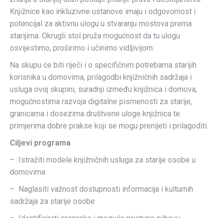
Knjižnice kao inkluzivne ustanove imaju i odgovornost i
potencijal za aktivnu ulogu u stvaranju mostova prema
starijima. Okrugli stol pruža mogućnost da tu ulogu
osvijestimo, proširimo i učinimo vidljivijom.
Na skupu će biti riječi i o specifičnim potrebama starijih
korisnika u domovima, prilagodbi knjižničnih sadržaja i
usluga ovoj skupini, suradnji između knjižnica i domova,
mogućnostima razvoja digitalne pismenosti za starije,
granicama i dosezima društvene uloge knjižnica te
primjerima dobre prakse koji se mogu prenijeti i prilagoditi.
Ciljevi programa
– Istražiti modele knjižničnih usluga za starije osobe u
domovima
– Naglasiti važnost dostupnosti informacija i kulturnih
sadržaja za starije osobe